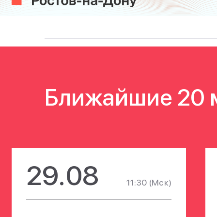
Ближайшие 20 
29.08
11:30
(Мск)