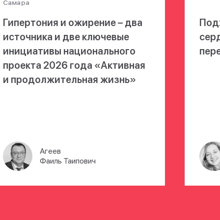
Самара
Гипертония и ожирение – два
Под
источника и две ключевые
сер
инициативы национального
пер
проекта 2026 года «Активная
и продолжительная жизнь»
Агеев
Фаиль Таипович