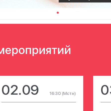
мероприятий
02.09
0
16:30
(Мстн)